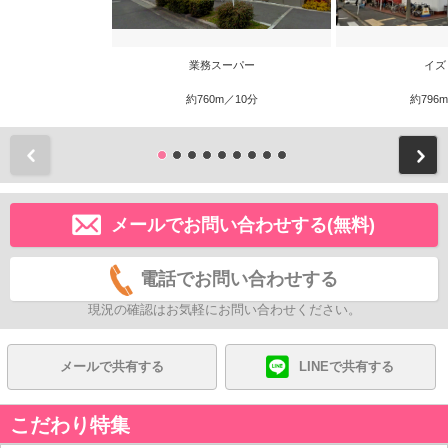
業務スーパー
イズ
約760m／10分
約796
前
メールでお問い合わせする(無料)
電話でお問い合わせする
現況の確認はお気軽にお問い合わせください。
メールで共有する
LINEで共有する
こだわり特集