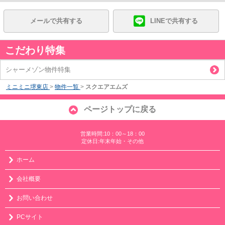
メールで共有する
LINEで共有する
こだわり特集
シャーメゾン物件特集
ミニミニ堺東店
>
物件一覧
>
スクエアエムズ
ページトップに戻る
営業時間:10：00～18：00
定休日:年末年始・その他
ホーム
会社概要
お問い合わせ
PCサイト