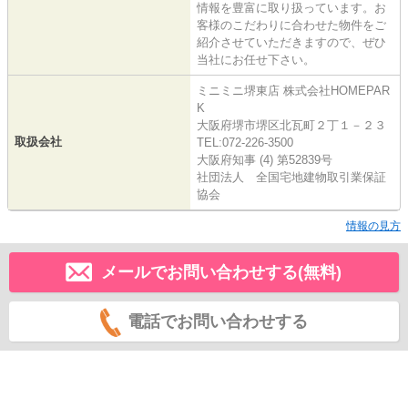
情報を豊富に取り扱っています。お
客様のこだわりに合わせた物件をご
紹介させていただきますので、ぜひ
当社にお任せ下さい。
ミニミニ堺東店 株式会社HOMEPAR
K
大阪府堺市堺区北瓦町２丁１－２３
取扱会社
TEL:072-226-3500
大阪府知事 (4) 第52839号
社団法人 全国宅地建物取引業保証
協会
情報の見方
メールでお問い合わせする(無料)
電話でお問い合わせする