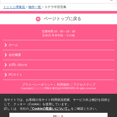
ミニミニ堺東店
>
物件一覧
>
ステラ中百舌鳥
ページトップに戻る
営業時間:10：00～18：00
定休日:年末年始・その他
ホーム
会社概要
お問い合わせ
PCサイト
プライバシーポリシー
利用規約
｜アクセスマップ
｜
Copyright(c) ミニミニ堺東店 株式会社HOMEPARK All rights reserved.
当サイトでは、お客様の当サイト利用状況把握、サービス向上検討を目的と
して、クッキー（Cookie）を使用しています。
詳しくは、当社の
「Cookieの取扱いについて」
をご確認ください。
閉じる