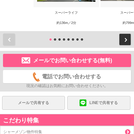
スーパーライフ
スーパー
約136m／2分
約799
前
メールでお問い合わせする(無料)
電話でお問い合わせする
現況の確認はお気軽にお問い合わせください。
メールで共有する
LINEで共有する
こだわり特集
シャーメゾン物件特集