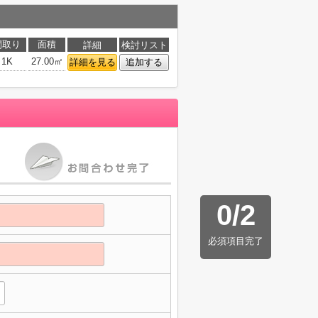
間取り
面積
詳細
検討リスト
1K
27.00㎡
詳細を見る
追加する
0
/
2
必須項目完了