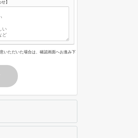
わせ】
意いただいた場合は、確認画面へお進み下
す