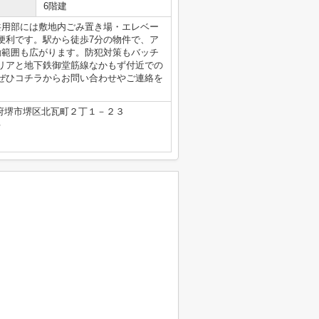
6階建
共用部には敷地内ごみ置き場・エレベー
便利です。駅から徒歩7分の物件で、ア
動範囲も広がります。防犯対策もバッチ
リアと地下鉄御堂筋線なかもず付近での
ぜひコチラからお問い合わせやご連絡を
府堺市堺区北瓦町２丁１－２３
号