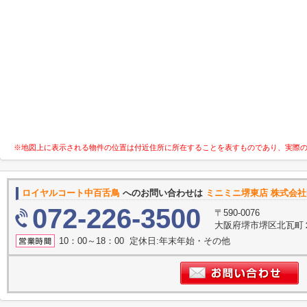
※地図上に表示される物件の位置は付近住所に所在することを表すものであり、実際
ロイヤルコート中百舌鳥
へのお問い合わせは
ミニミニ堺東店 株式会社H
072-226-3500
〒590-0076
大阪府堺市堺区北瓦町
10：00～18：00 定休日:年末年始・その他