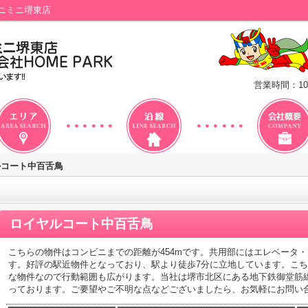
ニミニ堺東店
営業時間：10
ルコート中百舌鳥
ロイヤルコート中百舌鳥
こちらの物件はコンビニまでの距離が454mです。共用部にはエレベータ
す。好評の駅近物件となっており、駅より徒歩7分に立地しています。こち
な物件なので行動範囲も広がります。当社は堺市北区にある地下鉄御堂筋
っております。ご要望やご不明な点などございましたら、お気軽にお問い