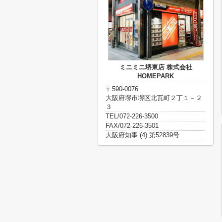
ミニミニ堺東店 株式会社
HOMEPARK
〒590-0076
大阪府堺市堺区北瓦町２丁１－２
３
TEL/072-226-3500
FAX/072-226-3501
大阪府知事 (4) 第52839号