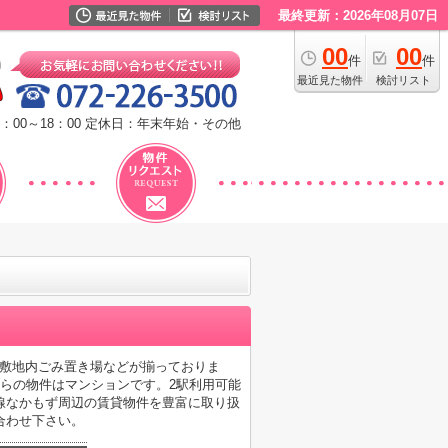
最終更新：2026年08月07日
00
00
件
件
最近見た物件
検討リスト
：00～18：00
定休日：年末年始・その他
・敷地内ごみ置き場などが揃っておりま
らの物件はマンションです。2駅利用可能
線なかもず周辺の賃貸物件を豊富に取り扱
合わせ下さい。