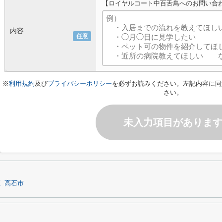
【ロイヤルコート中百舌鳥へのお問い合
内容
任意
※
利用規約
及び
プライバシーポリシー
を必ずお読みください。左記内容に同
さい。
未入力項目がありま
区
高石市