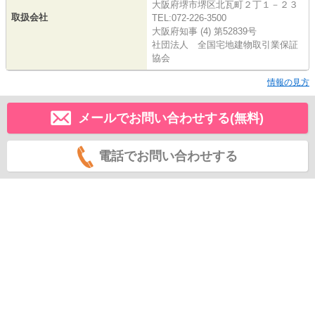
大阪府堺市堺区北瓦町２丁１－２３
取扱会社
TEL:072-226-3500
大阪府知事 (4) 第52839号
社団法人 全国宅地建物取引業保証
協会
情報の見方
メールでお問い合わせする(無料)
電話でお問い合わせする