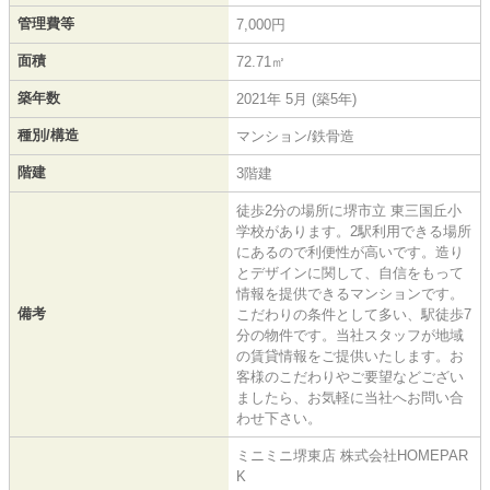
管理費等
7,000円
面積
72.71㎡
築年数
2021年 5月 (築5年)
種別/構造
マンション/鉄骨造
階建
3階建
徒歩2分の場所に堺市立 東三国丘小
学校があります。2駅利用できる場所
にあるので利便性が高いです。造り
とデザインに関して、自信をもって
情報を提供できるマンションです。
備考
こだわりの条件として多い、駅徒歩7
分の物件です。当社スタッフが地域
の賃貸情報をご提供いたします。お
客様のこだわりやご要望などござい
ましたら、お気軽に当社へお問い合
わせ下さい。
ミニミニ堺東店 株式会社HOMEPAR
K