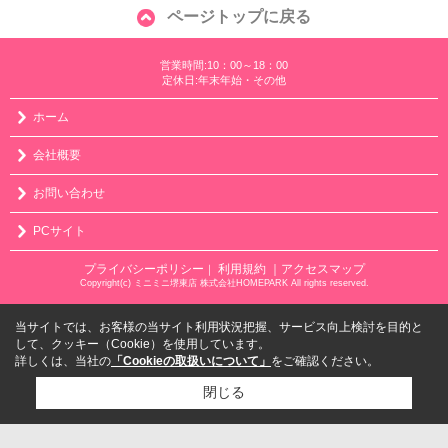
ページトップに戻る
営業時間:10：00～18：00
定休日:年末年始・その他
ホーム
会社概要
お問い合わせ
PCサイト
プライバシーポリシー
利用規約
｜アクセスマップ
｜
Copyright(c) ミニミニ堺東店 株式会社HOMEPARK All rights reserved.
当サイトでは、お客様の当サイト利用状況把握、サービス向上検討を目的と
して、クッキー（Cookie）を使用しています。
詳しくは、当社の
「Cookieの取扱いについて」
をご確認ください。
閉じる