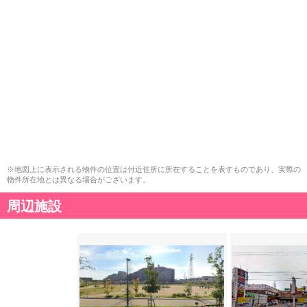
※地図上に表示される物件の位置は付近住所に所在することを表すものであり、実際の
物件所在地とは異なる場合がございます。
周辺施設