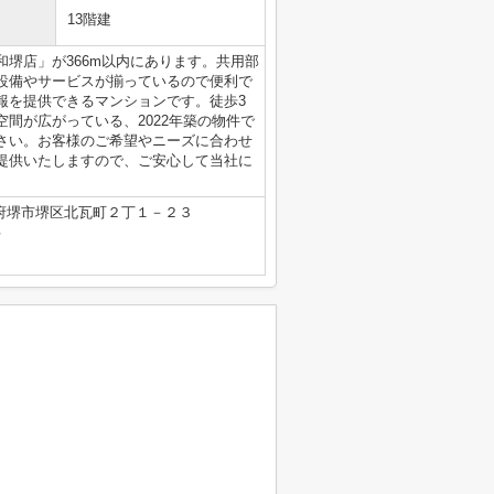
13階建
堺店」が366m以内にあります。共用部
設備やサービスが揃っているので便利で
報を提供できるマンションです。徒歩3
間が広がっている、2022年築の物件で
さい。お客様のご希望やニーズに合わせ
提供いたしますので、ご安心して当社に
府堺市堺区北瓦町２丁１－２３
号