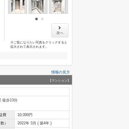
次へ
※ご覧になりたい写真をクリックすると
拡大されて表示されます。
情報の見方
【マンション】
 徒歩13分
益費
10,000円
年数）
2022年 3月 ( 築4年 )