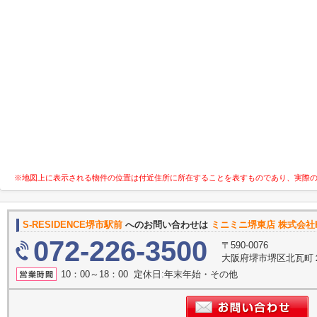
※地図上に表示される物件の位置は付近住所に所在することを表すものであり、実際
S-RESIDENCE堺市駅前
へのお問い合わせは
ミニミニ堺東店 株式会社H
072-226-3500
〒590-0076
大阪府堺市堺区北瓦町
10：00～18：00 定休日:年末年始・その他