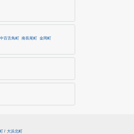
中百舌鳥町
南長尾町
金岡町
町
/
大浜北町