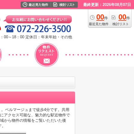
最終更新：2026年08月07日
00
00
件
件
最近見た物件
検討リスト
：00～18：00
定休日：年末年始・その他
前」。ベルマージュまで徒歩4分です。共用
駅にアクセス可能な、魅力的な駅近物件で
地域から物件の情報をご覧いただいた後
す。