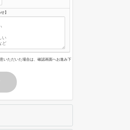
わせ】
意いただいた場合は、確認画面へお進み下
す