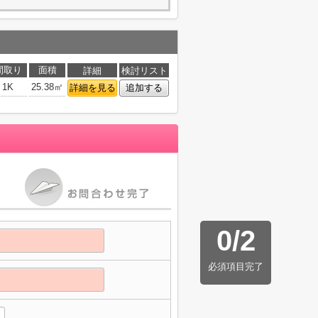
間取り
面積
詳細
検討リスト
1K
25.38㎡
詳細を見る
追加する
0
/
2
必須項目完了