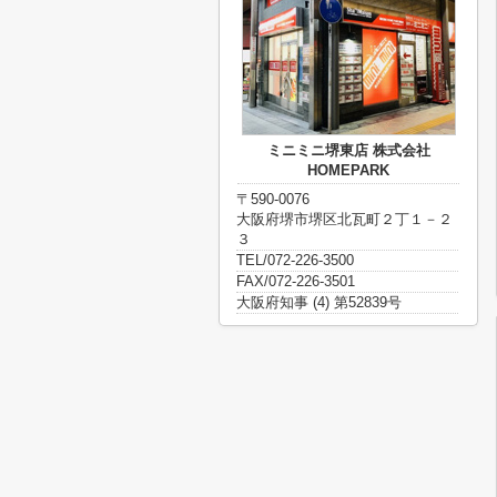
ミニミニ堺東店 株式会社
HOMEPARK
〒590-0076
大阪府堺市堺区北瓦町２丁１－２
３
TEL/072-226-3500
FAX/072-226-3501
大阪府知事 (4) 第52839号