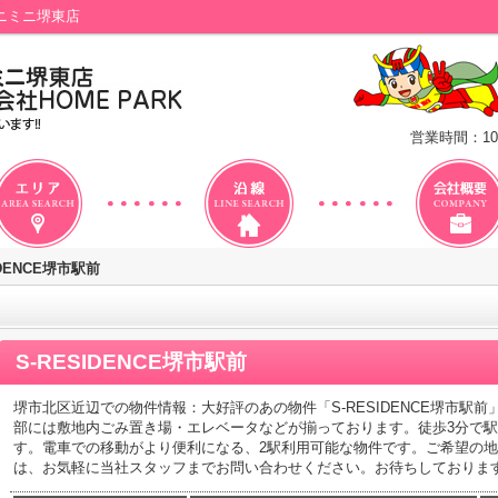
ミニミニ堺東店
営業時間：10
IDENCE堺市駅前
S-RESIDENCE堺市駅前
堺市北区近辺での物件情報：大好評のあの物件「S-RESIDENCE堺市駅
部には敷地内ごみ置き場・エレベータなどが揃っております。徒歩3分で
す。電車での移動がより便利になる、2駅利用可能な物件です。ご希望の
は、お気軽に当社スタッフまでお問い合わせください。お待ちしておりま