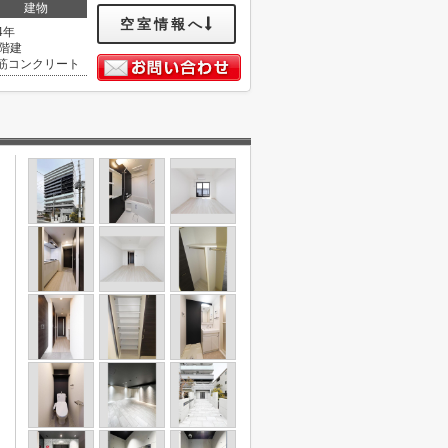
建物
空室情報へ
4年
3階建
筋コンクリート