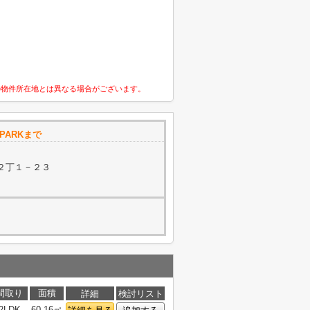
の物件所在地とは異なる場合がございます。
PARKまで
２丁１－２３
間取り
面積
詳細
検討リスト
2LDK
60.16㎡