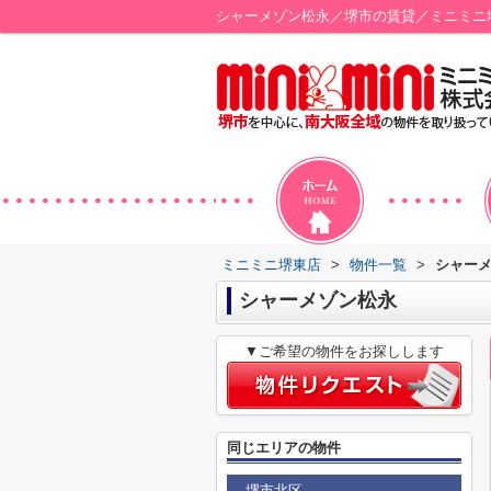
シャーメゾン松永／堺市の賃貸／ミニミニ
ミニミニ堺東店
>
物件一覧
>
シャー
シャーメゾン松永
▼ご希望の物件をお探しします
同じエリアの物件
堺市北区