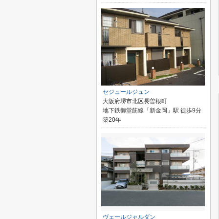
セジュールジュン
大阪府堺市北区長曽根町
地下鉄御堂筋線「新金岡」駅 徒歩9分
築20年
ヴェールジャルダン