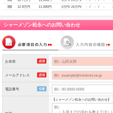
3万円
26万円
-
-
-
3階
12.9万円
11,000円
/
/
/
/
3万円
26万円
-
-
-
シャーメゾン松永
へのお問い合わせ
お名前
必須
メールアドレス
必須
電話番号
任意
【シャーメゾン松永へのお問い合わせ】