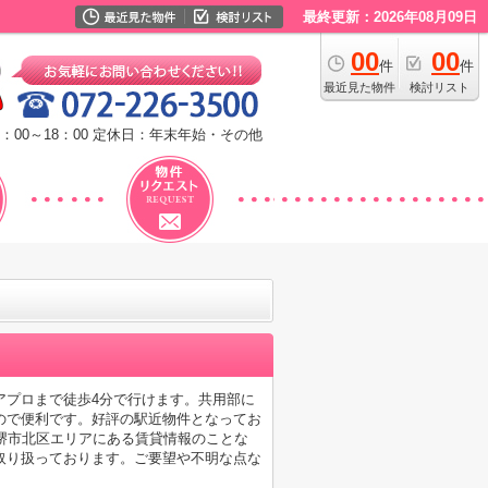
最終更新：2026年08月09日
00
00
件
件
最近見た物件
検討リスト
：00～18：00
定休日：年末年始・その他
アプロまで徒歩4分で行けます。共用部に
ので便利です。好評の駅近物件となってお
堺市北区エリアにある賃貸情報のことな
取り扱っております。ご要望や不明な点な