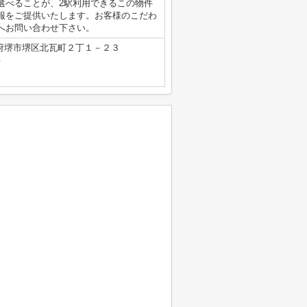
選べることが、2駅利用できるこの物件
報をご提供いたします。お客様のこだわ
へお問い合わせ下さい。
府堺市堺区北瓦町２丁１－２３
号