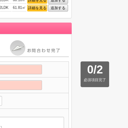
詳細を見る
追加する
2LDK
61.81㎡
詳細を見る
追加する
0
/
2
必須項目完了