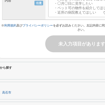
内容
任意
※
利用規約
及び
プライバシーポリシー
を必ずお読みください。左記内容に同
さい。
未入力項目がありま
から探す
区
高石市