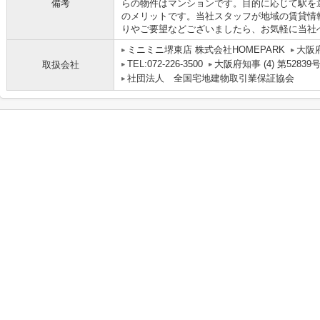
備考
らの物件はマンションです。目的に応じて駅を
のメリットです。当社スタッフが地域の賃貸情
りやご要望などございましたら、お気軽に当社
ミニミニ堺東店 株式会社HOMEPARK
大阪
TEL:072-226-3500
大阪府知事 (4) 第52839
取扱会社
社団法人 全国宅地建物取引業保証協会