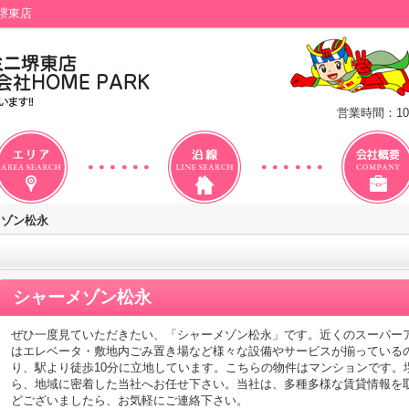
堺東店
営業時間：10
メゾン松永
シャーメゾン松永
ぜひ一度見ていただきたい、「シャーメゾン松永」です。近くのスーパー
はエレベータ・敷地内ごみ置き場など様々な設備やサービスが揃っている
り、駅より徒歩10分に立地しています。こちらの物件はマンションです。
ら、地域に密着した当社へお任せ下さい。当社は、多種多様な賃貸情報を
どございましたら、お気軽にご連絡下さい。