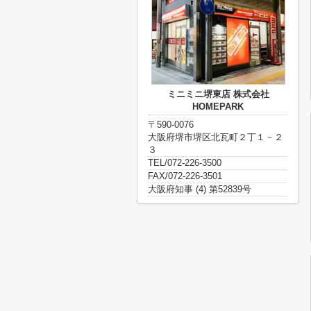
ミニミニ堺東店 株式会社
HOMEPARK
〒590-0076
大阪府堺市堺区北瓦町２丁１－２
３
TEL/072-226-3500
FAX/072-226-3501
大阪府知事 (4) 第52839号